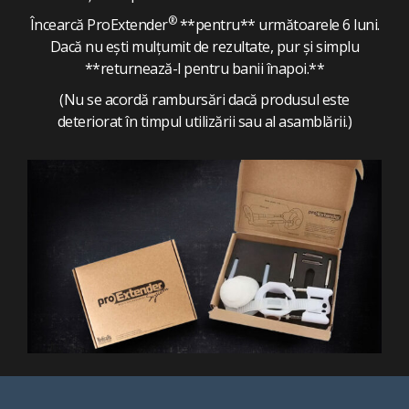
®
Încearcă ProExtender
**pentru** următoarele 6 luni.
Dacă nu ești mulțumit de rezultate, pur și simplu
**returnează-l pentru banii înapoi.**
(Nu se acordă rambursări dacă produsul este
deteriorat în timpul utilizării sau al asamblării.)