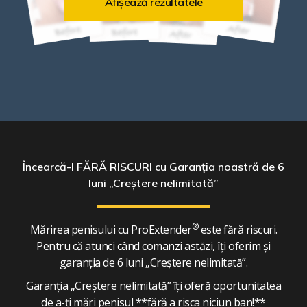
Afișează rezultatele
Încearcă-l FĂRĂ RISCURI cu
Garanția noastră de 6
luni „Creștere nelimitată”
®
Mărirea penisului cu ProExtender
este fără riscuri.
Pentru că atunci când comanzi astăzi, îți oferim și
garanția de 6 luni „Creștere nelimitată”.
Garanția „Creștere nelimitată” îți oferă oportunitatea
de a-ți mări penisul **fără a risca niciun ban!**