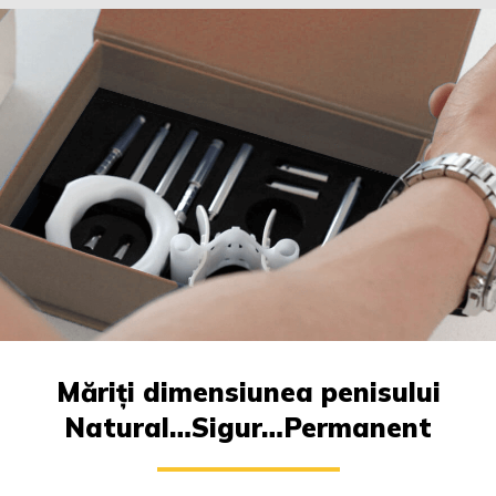
Măriți dimensiunea penisului
Natural…Sigur…Permanent