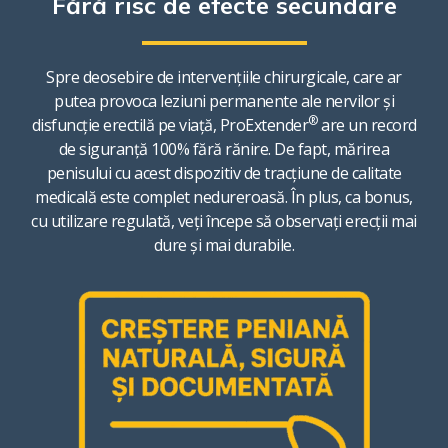
Fără risc de efecte secundare
Spre deosebire de intervențiile chirurgicale, care ar
putea provoca leziuni permanente ale nervilor și
®
disfuncție erectilă pe viață, ProExtender
are un record
de siguranță 100% fără rănire. De fapt, mărirea
penisului cu acest dispozitiv de tracțiune de calitate
medicală este complet nedureroasă. În plus, ca bonus,
cu utilizare regulată, veți începe să observați erecții mai
dure și mai durabile.