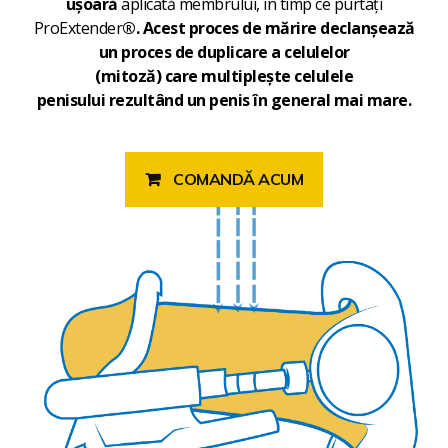
ușoară
aplicată membrului, în timp ce purtați
ProExtender
®. Acest proces de mărire
declanșează
un proces de duplicare a celulelor
(mitoză)
care
multiplește celulele
penisului
rezultând un penis în general mai mare.
COMANDĂ ACUM