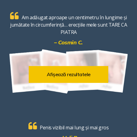
Am adăugat aproape un centimetru în lungime și
jumătate în circumferință… erecțiile mele sunt TARE CA
PIATRA
– Cosmin C.
Afișează rezultatele
Penis vizibil mai lung și mai gros