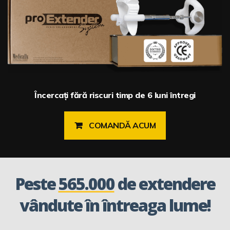
Încercați fără riscuri timp de 6 luni întregi
COMANDĂ ACUM
Peste
565.000
de extendere
vândute în întreaga lume!