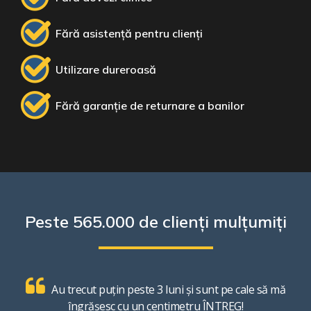
Fără asistență pentru clienți
Utilizare dureroasă
Fără garanție de returnare a banilor
Peste 565.000 de clienți mulțumiți
Au trecut puțin peste 3 luni și sunt pe cale să mă
îngrășesc cu un centimetru ÎNTREG!