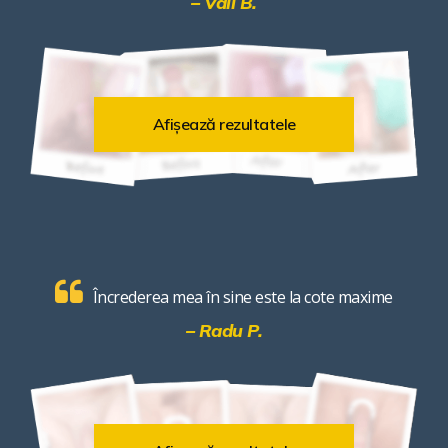
– Vali B.
Afișează rezultatele
Încrederea mea în sine este la cote maxime
– Radu P.