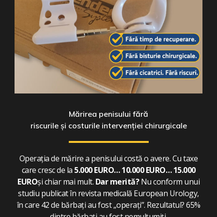
Mărirea penisului fără
riscurile și costurile intervenției chirurgicale
Operația de mărire a penisului costă o avere. Cu taxe
care cresc de la
5.000 EURO… 10.000 EURO… 15.000
EURO
și chiar mai mult.
Dar merită?
Nu conform unui
studiu publicat în revista medicală European Urology,
în care 42 de bărbați au fost „operați”. Rezultatul? 65%
dintre bărbați au fost nemulțumiți.