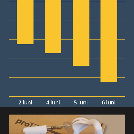
2 luni
4 luni
5 luni
6 luni