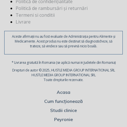
Politică de confidențialitate
Politică de rambursări și returnări
Termeni si conditii
Livrare
Aceste afirmații nu au fost evaluate de Administrația pentru Alimente și
Medicamente. Acest produs nu este destinat să diagnosticheze, să
trateze, să vindece sau să prevină nicio boală.
* Livrarea gratuită în Romania (se aplică numai in Judetele din Romania)
Drepturi de autor © 2025, HUSTLE MEDIA GROUP INTERNATIONAL SRL
HUSTLE MEDIA GROUP INTERNATIONAL SRL
Toate drepturile rezervate.
Acasa
Cum funcționează
Studii clinice
Peyronie