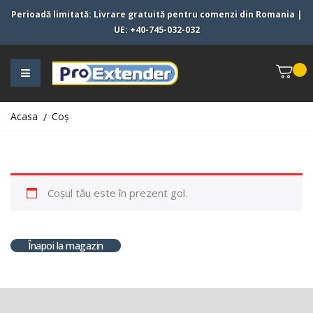
Perioadă limitată:
Livrare gratuită pentru comenzi din
Romania
|
UE
:
+40-745-032-032
Acasa
Coș
Coșul tău este în prezent gol.
Înapoi la magazin