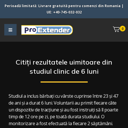
Perioadă limitată:
Livrare gratuită pentru comenzi din
Romania
|
UE
:
+40-745-032-032
0
Citiți rezultatele uimitoare din
studiul clinic de 6 luni
Studiul a inclus bărbați cu vârste cuprinse între 23 și 47
de ani și a durat 6 luni. Voluntarii au primit fiecare câte
un dispozitiv de tracțiune și au fost instruiți să îl poarte
timp de 12 ore pe zi, pe toată durata studiului. O
monitorizare a fost efectuată la fiecare 2 săptămâni.