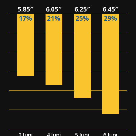
5.85″
6.05″
6.25″
6.45″
17%
21%
25%
29%
2 luni
4 luni
5 luni
6 luni