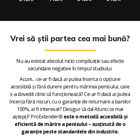
Vrei să știi partea cea mai bună?
Nu au existat absolut nicio complicație sau efecte
secundare negative în timpul studiului.
Acum… ce-ar fi dacă ai putea încerca o opțiune
accesibilă și fără durere pentru mărirea penisului, care
s-a dovedit clinic că funcționează? Ce-ar fi dacă ai putea
încerca fără riscuri, cu o garanție de returnare a banilor
100%, ai fi interesat? Desigur că da! Atunci ce mai
aștepți? ProExtender
® este o metodă accesibilă și
eficientă de mărire a penisului – susținută de o
garanție peste standardele din industrie.