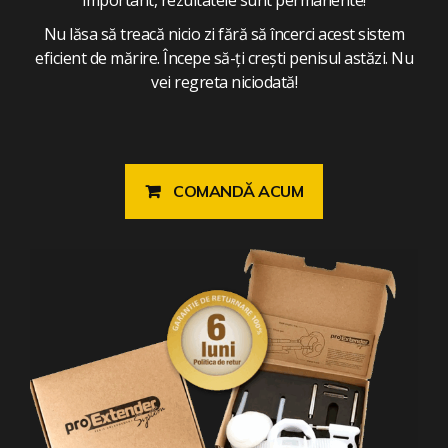
Nu lăsa să treacă nicio zi fără să încerci acest sistem
eficient de mărire. Începe să-ți crești penisul astăzi. Nu
vei regreta niciodată!
COMANDĂ ACUM