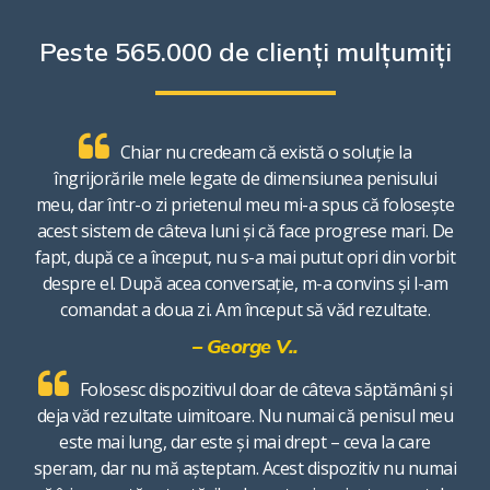
Peste 565.000 de clienți mulțumiți
Chiar nu credeam că există o soluție la
îngrijorările mele legate de dimensiunea penisului
meu, dar într-o zi prietenul meu mi-a spus că folosește
acest sistem de câteva luni și că face progrese mari. De
fapt, după ce a început, nu s-a mai putut opri din vorbit
despre el. După acea conversație, m-a convins și l-am
comandat a doua zi. Am început să văd rezultate.
– George V..
Folosesc dispozitivul doar de câteva săptămâni și
deja văd rezultate uimitoare. Nu numai că penisul meu
este mai lung, dar este și mai drept – ceva la care
speram, dar nu mă așteptam. Acest dispozitiv nu numai