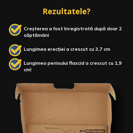
Rezultatele?
Creșterea a fost înregistrată după doar 2
săptămâni
Lungimea erecției a crescut cu 3,7 cm
Lungimea penisului flascid a crescut cu 1,9
cm!