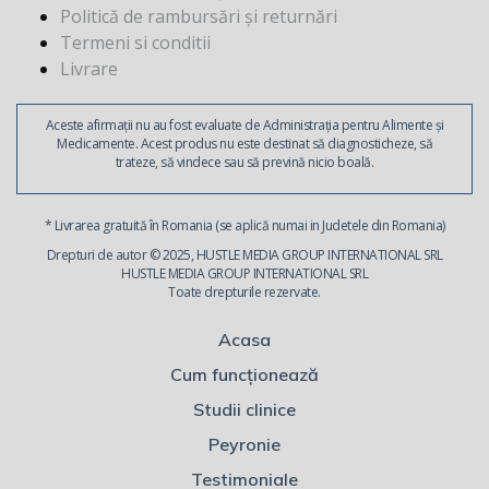
Politică de rambursări și returnări
Termeni si conditii
Livrare
Aceste afirmații nu au fost evaluate de Administrația pentru Alimente și
Medicamente. Acest produs nu este destinat să diagnosticheze, să
trateze, să vindece sau să prevină nicio boală.
* Livrarea gratuită în Romania (se aplică numai in Judetele din Romania)
Drepturi de autor © 2025, HUSTLE MEDIA GROUP INTERNATIONAL SRL
HUSTLE MEDIA GROUP INTERNATIONAL SRL
Toate drepturile rezervate.
Acasa
Cum funcționează
Studii clinice
Peyronie
Testimoniale