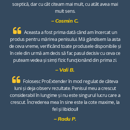
sceptică, dar cu cât citeam mai mult, cu atât avea mai
mult sens.
– Cosmin C.
Aceasta a fost prima dată când am încercat un
produs pentru mărirea penisului. Mă gândisem la asta
de ceva vreme, verificând toate produsele disponibile și
în cele din urmă am decis să fac pasul decisiv cu ceva ce
puteam vedea și simți fizic funcționând din prima zi.
– Vali B.
Folosesc ProExtender în mod regulat de câteva
luni și deja observ rezultate. Penisul meu a crescut
considerabil în lungime și nu este singurul lucru care a
crescut. Încrederea mea în sine este la cote maxime, la
fel și libidoul!
– Radu P.