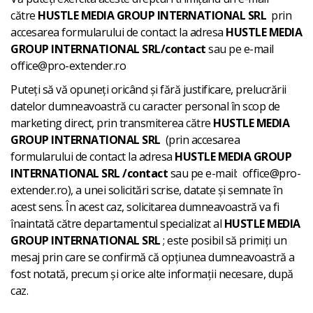
către
HUSTLE MEDIA GROUP INTERNATIONAL SRL
prin
accesarea formularului de contact la adresa
HUSTLE MEDIA
GROUP INTERNATIONAL SRL/contact
sau pe e-mail
office@pro-extender.ro
Puteți să vă opuneți oricând și fără justificare, prelucrării
datelor dumneavoastră cu caracter personal în scop de
marketing direct, prin transmiterea către
HUSTLE MEDIA
GROUP INTERNATIONAL SRL
(prin accesarea
formularului de contact la adresa
HUSTLE MEDIA GROUP
INTERNATIONAL SRL /contact
sau pe e-mail: office@pro-
extender.ro), a unei solicitări scrise, datate și semnate în
acest sens. În acest caz, solicitarea dumneavoastră va fi
înaintată către departamentul specializat al
HUSTLE MEDIA
GROUP INTERNATIONAL SRL
; este posibil să primiți un
mesaj prin care se confirmă că opțiunea dumneavoastră a
fost notată, precum și orice alte informații necesare, după
caz.