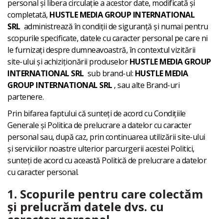
personal și libera circulație a acestor date, modificată și
completată,
HUSTLE MEDIA GROUP INTERNATIONAL
SRL
administrează în condiții de siguranță și numai pentru
scopurile specificate, datele cu caracter personal pe care ni
le furnizați despre dumneavoastră, în contextul vizitării
site-ului și achiziționării produselor
HUSTLE MEDIA GROUP
INTERNATIONAL SRL
sub brand-ul:
HUSTLE MEDIA
GROUP INTERNATIONAL SRL
, sau alte Brand-uri
partenere.
Prin bifarea faptului că sunteți de acord cu Condițiile
Generale și Politica de prelucrare a datelor cu caracter
personal sau, după caz, prin continuarea utilizării site-ului
și serviciilor noastre ulterior parcurgerii acestei Politici,
sunteți de acord cu această Politică de prelucrare a datelor
cu caracter personal.
1. Scopurile pentru care colectăm
și prelucrăm datele dvs. cu