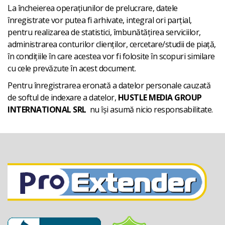
La încheierea operațiunilor de prelucrare, datele
înregistrate vor putea fi arhivate, integral ori parțial,
pentru realizarea de statistici, îmbunătățirea serviciilor,
administrarea conturilor clienților, cercetare/studii de piață,
în condițiile în care acestea vor fi folosite în scopuri similare
cu cele prevăzute în acest document.
Pentru înregistrarea eronată a datelor personale cauzată
de softul de indexare a datelor,
HUSTLE MEDIA GROUP
INTERNATIONAL SRL
nu își asumă nicio responsabilitate.