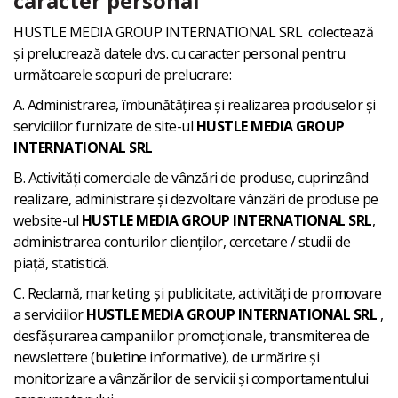
caracter personal
HUSTLE MEDIA GROUP INTERNATIONAL SRL colectează
și prelucrează datele dvs. cu caracter personal pentru
următoarele scopuri de prelucrare:
A. Administrarea, îmbunătățirea și realizarea produselor și
serviciilor furnizate de site-ul
HUSTLE MEDIA GROUP
INTERNATIONAL SRL
B. Activități comerciale de vânzări de produse, cuprinzând
realizare, administrare și dezvoltare vânzări de produse pe
website-ul
HUSTLE MEDIA GROUP INTERNATIONAL SRL
,
administrarea conturilor clienților, cercetare / studii de
piață, statistică.
C. Reclamă, marketing și publicitate, activități de promovare
a serviciilor
HUSTLE MEDIA GROUP INTERNATIONAL SRL
,
desfășurarea campaniilor promoționale, transmiterea de
newslettere (buletine informative), de urmărire și
monitorizare a vânzărilor de servicii și comportamentului