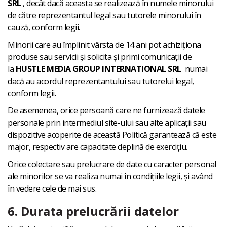
SRL
, decât dacă aceasta se realizează în numele minorului
de către reprezentantul legal sau tutorele minorului în
cauză, conform legii.
Minorii care au împlinit vârsta de 14 ani pot achiziționa
produse sau servicii și solicita și primi comunicații de
la
HUSTLE MEDIA GROUP INTERNATIONAL SRL
numai
dacă au acordul reprezentantului sau tutorelui legal,
conform legii.
De asemenea, orice persoană care ne furnizează datele
personale prin intermediul site-ului sau alte aplicații sau
dispozitive acoperite de această Politică garantează că este
major, respectiv are capacitate deplină de exercițiu.
Orice colectare sau prelucrare de date cu caracter personal
ale minorilor se va realiza numai în condițiile legii, și având
în vedere cele de mai sus.
6. Durata prelucrării datelor