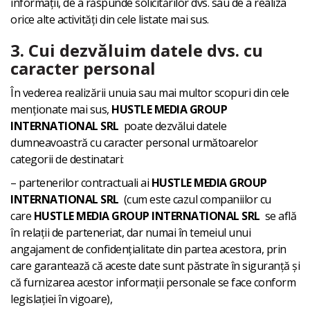
informații, de a răspunde solicitărilor dvs. sau de a realiza
orice alte activități din cele listate mai sus.
3. Cui dezvăluim datele dvs. cu
caracter personal
În vederea realizării unuia sau mai multor scopuri din cele
menționate mai sus,
HUSTLE MEDIA GROUP
INTERNATIONAL SRL
poate dezvălui datele
dumneavoastră cu caracter personal următoarelor
categorii de destinatari:
– partenerilor contractuali ai
HUSTLE MEDIA GROUP
INTERNATIONAL SRL
(cum este cazul companiilor cu
care
HUSTLE MEDIA GROUP INTERNATIONAL SRL
se află
în relații de parteneriat, dar numai în temeiul unui
angajament de confidențialitate din partea acestora, prin
care garantează că aceste date sunt păstrate în siguranță și
că furnizarea acestor informații personale se face conform
legislației în vigoare),