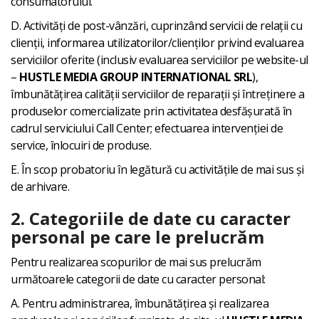
consumatorului.
D. Activități de post-vânzări, cuprinzând servicii de relații cu
clienții, informarea utilizatorilor/clienților privind evaluarea
serviciilor oferite (inclusiv evaluarea serviciilor pe website-ul
–
HUSTLE MEDIA GROUP INTERNATIONAL SRL
),
îmbunătățirea calității serviciilor de reparații și întreținere a
produselor comercializate prin activitatea desfășurată în
cadrul serviciului Call Center; efectuarea intervenției de
service, înlocuiri de produse.
E. În scop probatoriu în legătură cu activitățile de mai sus și
de arhivare.
2. Categoriile de date cu caracter
personal pe care le prelucrăm
Pentru realizarea scopurilor de mai sus prelucrăm
următoarele categorii de date cu caracter personal:
A. Pentru administrarea, îmbunătățirea și realizarea