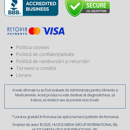
Politica cookies
Politică de confidențialitate
Politică de rambursări și returnări
Termeni si conditii
Livrare
Aceste afirmații nu au fost evaluate de Administrația pentru Alimente și
Medicamente. Acest produs nu este destinat să diagnosticheze, să
trateze, să vindece sau să prevină nicio boală.
* Livrarea gratuită în Romania (se aplică numai in Judetele din Romania)
Drepturi de autor © 2025, HUSTLE MEDIA GROUP INTERNATIONAL SRL
HUSTLE MEDIA GROUP INTERNATIONAL SRL