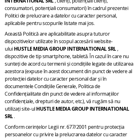
INTERNATIONAL SRL
, clienți, potențiali clienți,
consumatori, potențiali consumatori) în cadrul prezentei
Politici de prelucrare a datelor cu caracter personal,
aplicabile pentru scopurile listate mai jos.
Această Politică are aplicabilitate asupra tuturor
dispozitivelor utilizate în scopul accesării website-
ului
HUSTLE MEDIA GROUP INTERNATIONAL SRL
,
dispozitive de tip smartphone, tabletă. În cazul în care nu
sunteți de acord cu termenii și condițiile legate de utilizarea
acestora (expuse în acest document din punct de vedere al
protecției datelor cu caracter personal dar și în
documentele Condițiile Generale, Politica de
Confidențialitate din punct de vedere al informațiilor
confidențiale, drepturi de autor, etc.), vă rugăm să nu
utilizați site-ul
HUSTLE MEDIA GROUP INTERNATIONAL
SRL
.
Conform cerințelor Legii nr. 677/2001 pentru protecția
persoanelor cu privire la prelucrarea datelor cu caracter