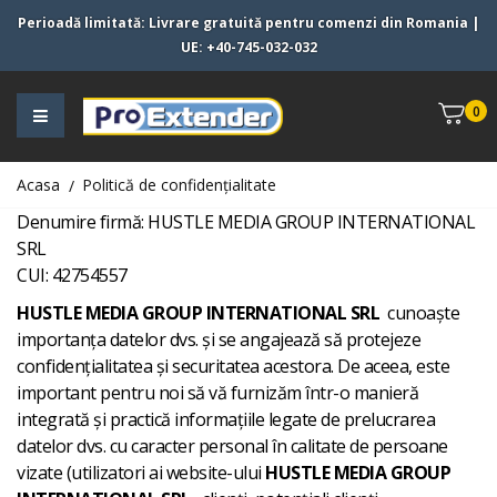
Perioadă limitată:
Livrare gratuită pentru comenzi din
Romania
|
UE
:
+40-745-032-032
0
Acasa
Politică de confidențialitate
Denumire firmă: HUSTLE MEDIA GROUP INTERNATIONAL
SRL
CUI: 42754557
HUSTLE MEDIA GROUP INTERNATIONAL SRL
cunoaște
importanța datelor dvs. și se angajează să protejeze
confidențialitatea și securitatea acestora. De aceea, este
important pentru noi să vă furnizăm într-o manieră
integrată și practică informațiile legate de prelucrarea
datelor dvs. cu caracter personal în calitate de persoane
vizate (utilizatori ai website-ului
HUSTLE MEDIA GROUP