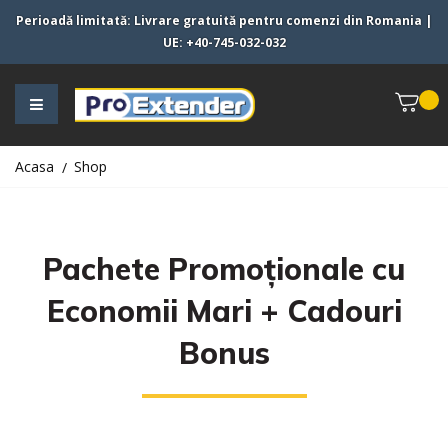
Perioadă limitată:
Livrare gratuită pentru comenzi din
Romania
|
UE
:
+40-745-032-032
Acasa
Shop
Pachete Promoționale cu
Economii Mari + Cadouri
Bonus