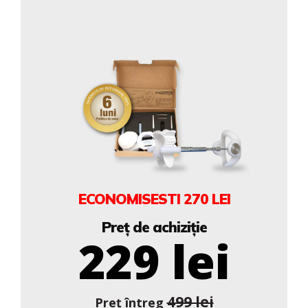
ECONOMISESTI
270 LEI
Preț de achiziție
229 lei
499 lei
Preț întreg