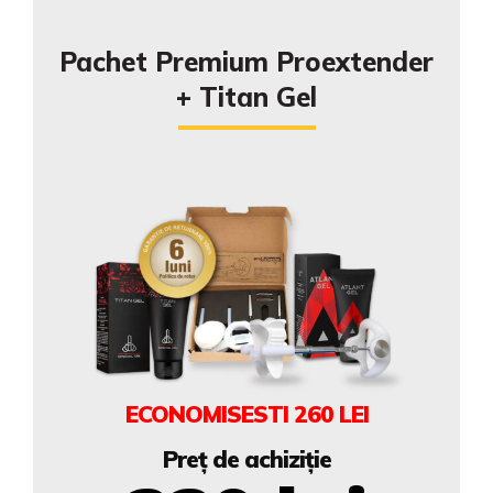
Pachet Premium Proextender
+ Titan Gel
ECONOMISESTI
260 LEI
Preț de achiziție