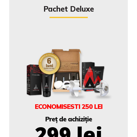
Pachet Deluxe
ECONOMISESTI
250 LEI
Preț de achiziție
299 lei