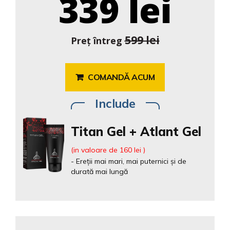
339 lei
599 lei
Preț întreg
COMANDĂ ACUM
Include
Titan Gel + Atlant Gel
(in valoare de
160 lei
)
- Ereții mai mari, mai puternici și de
durată mai lungă