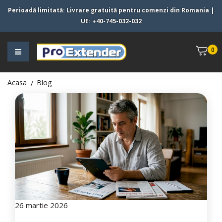
Perioadă limitată:
Livrare gratuită pentru comenzi din
Romania
|
UE
:
+40-745-032-032
0
Acasa
Blog
26 martie 2026